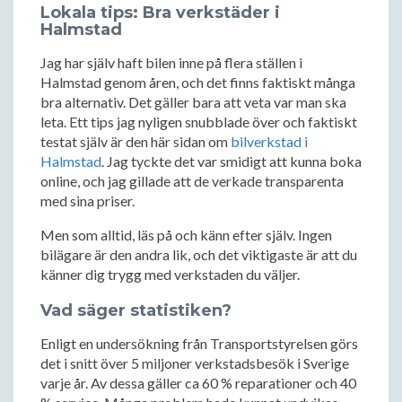
Lokala tips: Bra verkstäder i
Halmstad
Jag har själv haft bilen inne på flera ställen i
Halmstad genom åren, och det finns faktiskt många
bra alternativ. Det gäller bara att veta var man ska
leta. Ett tips jag nyligen snubblade över och faktiskt
testat själv är den här sidan om
bilverkstad i
Halmstad
. Jag tyckte det var smidigt att kunna boka
online, och jag gillade att de verkade transparenta
med sina priser.
Men som alltid, läs på och känn efter själv. Ingen
bilägare är den andra lik, och det viktigaste är att du
känner dig trygg med verkstaden du väljer.
Vad säger statistiken?
Enligt en undersökning från Transportstyrelsen görs
det i snitt över 5 miljoner verkstadsbesök i Sverige
varje år. Av dessa gäller ca 60 % reparationer och 40