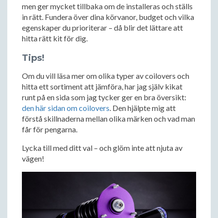
men ger mycket tillbaka om de installeras och ställs
in rätt. Fundera över dina körvanor, budget och vilka
egenskaper du prioriterar – då blir det lättare att
hitta rätt kit för dig.
Tips!
Om du vill läsa mer om olika typer av coilovers och
hitta ett sortiment att jämföra, har jag själv kikat
runt på en sida som jag tycker ger en bra översikt:
den här sidan om coilovers
. Den hjälpte mig att
förstå skillnaderna mellan olika märken och vad man
får för pengarna.
Lycka till med ditt val – och glöm inte att njuta av
vägen!