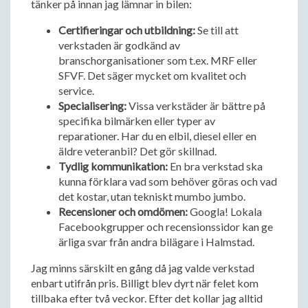
tänker på innan jag lämnar in bilen:
Certifieringar och utbildning:
Se till att
verkstaden är godkänd av
branschorganisationer som t.ex. MRF eller
SFVF. Det säger mycket om kvalitet och
service.
Specialisering:
Vissa verkstäder är bättre på
specifika bilmärken eller typer av
reparationer. Har du en elbil, diesel eller en
äldre veteranbil? Det gör skillnad.
Tydlig kommunikation:
En bra verkstad ska
kunna förklara vad som behöver göras och vad
det kostar, utan tekniskt mumbo jumbo.
Recensioner och omdömen:
Googla! Lokala
Facebookgrupper och recensionssidor kan ge
ärliga svar från andra bilägare i Halmstad.
Jag minns särskilt en gång då jag valde verkstad
enbart utifrån pris. Billigt blev dyrt när felet kom
tillbaka efter två veckor. Efter det kollar jag alltid