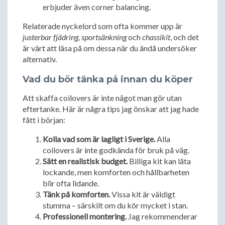
erbjuder även corner balancing.
Relaterade nyckelord som ofta kommer upp är
justerbar fjädring
,
sportsänkning
och
chassikit
, och det
är värt att läsa på om dessa när du ändå undersöker
alternativ.
Vad du bör tänka på innan du köper
Att skaffa coilovers är inte något man gör utan
eftertanke. Här är några tips jag önskar att jag hade
fått i början:
Kolla vad som är lagligt i Sverige.
Alla
coilovers är inte godkända för bruk på väg.
Sätt en realistisk budget.
Billiga kit kan låta
lockande, men komforten och hållbarheten
blir ofta lidande.
Tänk på komforten.
Vissa kit är väldigt
stumma – särskilt om du kör mycket i stan.
Professionell montering.
Jag rekommenderar