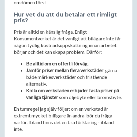
omdömen först.
Hur vet du att du betalar ett rimligt
pris?
Pris är alltid en känslig fråga. Enligt
Konsumentverket är det vanligt att bilägare inte får
någon tydlig kostnadsuppskattning innan arbetet
börjar och det kan skapa problem. Därför:
Be alltid om en offert i förväg.
Jämför priser mellan flera verkstäder
, gärna
både märkesverkstäder och fristående
alternativ.
Kolla om verkstaden erbjuder fasta priser på
vanliga tjänster
som oljebyte eller bromsbyte.
En tumregel jag själv följer: om en verkstad är
extremt mycket billigare än andra, bör du fråga
varför. Ibland finns det en bra förklaring - ibland
inte.