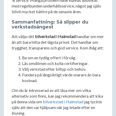
% service. Många problem hade kunnat undvikas
med regelbunden underhållsservice, något jag själv
blivit mycket bättre på de senaste åren.
Sammanfattning: Så slipper du
verkstadsångest
Att välja rätt
bilverkstad i Halmstad
handlar om mer
än att bara hitta det lägsta priset. Det handlar om
trygghet, transparens och god service. Kom ihåg att:
Be om en tydlig offert i förväg.
Läs omdömen och kolla certifieringar.
Välj verkstad efter biltyp och behov.
Fundera på långsiktigt värde snarare än bara
kostnad.
Om du är intresserad av att läsa mer om vilka
alternativ som finns, kan jag rekommendera att kika
på denna sida om
bilverkstad i Halmstad
jag tyckte
själv att den var hjälpsam när jag letade efter en
lösning.