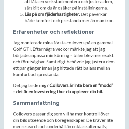
att låta en verkstad montera och justera dem,
särskilt om du är osäker på inställningarna.
Läs på om fjäderhastigheter.
Det påverkar
både komfort och prestanda mer än man tror.
Erfarenheter och reflektioner
Jag monterade mina första coilovers på en gammal
Golf GTI. Efter några veckor märkte jag att jag
började anpassa min körning – bilen blev mer exakt
och förutsägbar. Samtidigt behövde jag justera dem
ett par gånger innan jag hittade rätt balans mellan
komfort och prestanda.
Det jag lärde mig?
Coilovers är inte bara en “modd”
– det är en investering i hur du upplever din bil.
Sammanfattning
Coilovers passar dig som vill ha mer kontroll över
din bils utseende och köregenskaper. De kräver lite
mer research och underhåll än enklare alternativ,