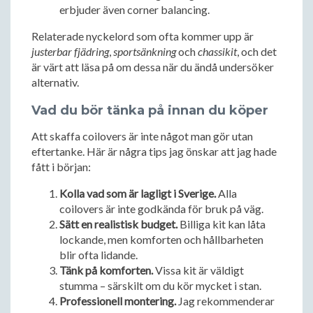
erbjuder även corner balancing.
Relaterade nyckelord som ofta kommer upp är
justerbar fjädring
,
sportsänkning
och
chassikit
, och det
är värt att läsa på om dessa när du ändå undersöker
alternativ.
Vad du bör tänka på innan du köper
Att skaffa coilovers är inte något man gör utan
eftertanke. Här är några tips jag önskar att jag hade
fått i början:
Kolla vad som är lagligt i Sverige.
Alla
coilovers är inte godkända för bruk på väg.
Sätt en realistisk budget.
Billiga kit kan låta
lockande, men komforten och hållbarheten
blir ofta lidande.
Tänk på komforten.
Vissa kit är väldigt
stumma – särskilt om du kör mycket i stan.
Professionell montering.
Jag rekommenderar