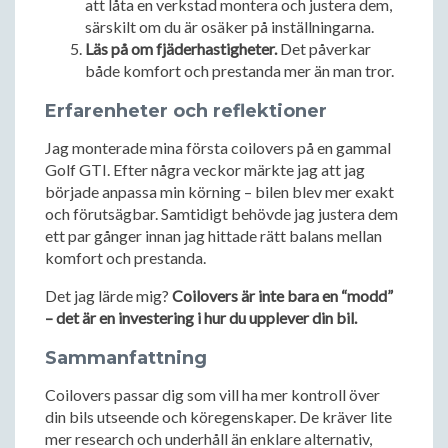
att låta en verkstad montera och justera dem,
särskilt om du är osäker på inställningarna.
Läs på om fjäderhastigheter.
Det påverkar
både komfort och prestanda mer än man tror.
Erfarenheter och reflektioner
Jag monterade mina första coilovers på en gammal
Golf GTI. Efter några veckor märkte jag att jag
började anpassa min körning – bilen blev mer exakt
och förutsägbar. Samtidigt behövde jag justera dem
ett par gånger innan jag hittade rätt balans mellan
komfort och prestanda.
Det jag lärde mig?
Coilovers är inte bara en “modd”
– det är en investering i hur du upplever din bil.
Sammanfattning
Coilovers passar dig som vill ha mer kontroll över
din bils utseende och köregenskaper. De kräver lite
mer research och underhåll än enklare alternativ,