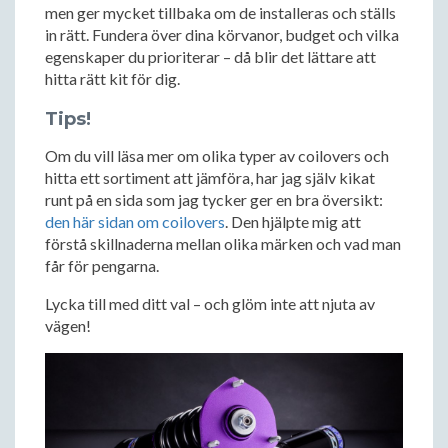
men ger mycket tillbaka om de installeras och ställs
in rätt. Fundera över dina körvanor, budget och vilka
egenskaper du prioriterar – då blir det lättare att
hitta rätt kit för dig.
Tips!
Om du vill läsa mer om olika typer av coilovers och
hitta ett sortiment att jämföra, har jag själv kikat
runt på en sida som jag tycker ger en bra översikt:
den här sidan om coilovers
. Den hjälpte mig att
förstå skillnaderna mellan olika märken och vad man
får för pengarna.
Lycka till med ditt val – och glöm inte att njuta av
vägen!