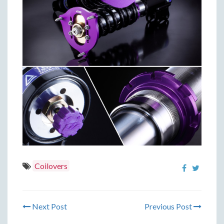
Coilovers
Next Post
Previous Post