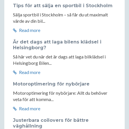
Tips för att sälja en sportbil i Stockholm
Sälja sportbil i Stockholm – så får du ut maximalt
värde av din bil...
Read more
Är det dags att laga bilens klädsel i
Helsingborg?
Så här vet du när det är dags att laga bilklädsel i
Helsingborg Bilen...
Read more
Motoroptimering för nybörjare
Motoroptimering för nybörjare: Allt du behöver
veta för att komma...
Read more
Justerbara coilovers för bättre
väghållning