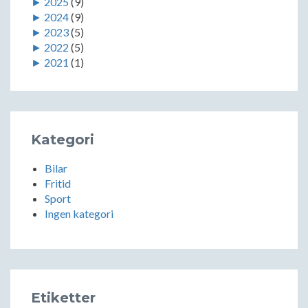
►
2025
(9)
►
2024
(9)
►
2023
(5)
►
2022
(5)
►
2021
(1)
Kategori
Bilar
Fritid
Sport
Ingen kategori
Etiketter