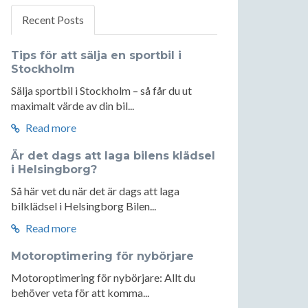
Recent Posts
Tips för att sälja en sportbil i
Stockholm
Sälja sportbil i Stockholm – så får du ut
maximalt värde av din bil...
Read more
Är det dags att laga bilens klädsel
i Helsingborg?
Så här vet du när det är dags att laga
bilklädsel i Helsingborg Bilen...
Read more
Motoroptimering för nybörjare
Motoroptimering för nybörjare: Allt du
behöver veta för att komma...