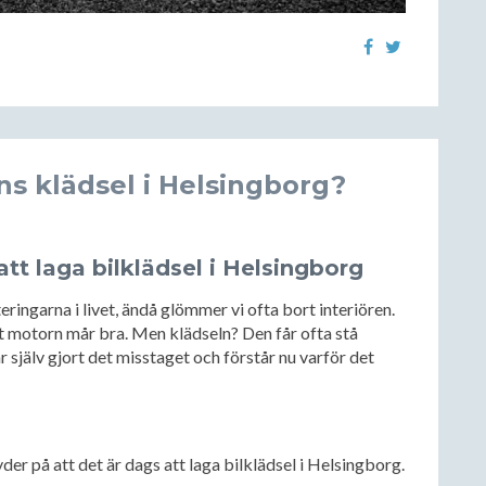
ens klädsel i Helsingborg?
att laga bilklädsel i Helsingborg
eringarna i livet, ändå glömmer vi ofta bort interiören.
 att motorn mår bra. Men klädseln? Den får ofta stå
ar själv gjort det misstaget och förstår nu varför det
der på att det är dags att laga bilklädsel i Helsingborg.