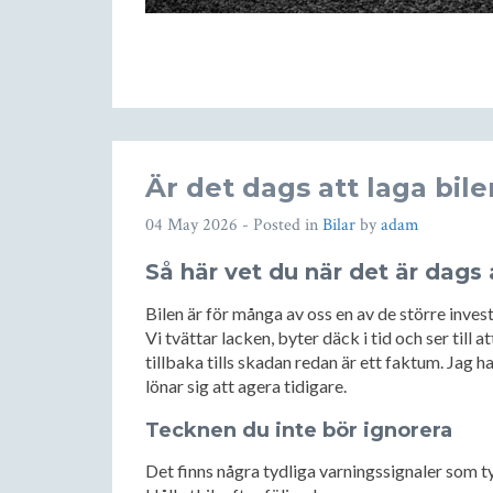
Är det dags att laga bil
04 May 2026
- Posted in
Bilar
by
adam
Så här vet du när det är dags 
Bilen är för många av oss en av de större invest
Vi tvättar lacken, byter däck i tid och ser till
tillbaka tills skadan redan är ett faktum. Jag h
lönar sig att agera tidigare.
Tecknen du inte bör ignorera
Det finns några tydliga varningssignaler som ty