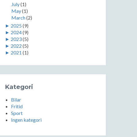
July
(1)
May
(1)
March
(2)
►
2025
(9)
►
2024
(9)
►
2023
(5)
►
2022
(5)
►
2021
(1)
Kategori
Bilar
Fritid
Sport
Ingen kategori