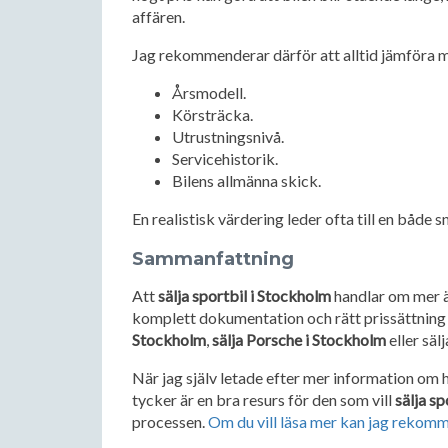
affären.
Jag rekommenderar därför att alltid jämföra me
Årsmodell.
Körsträcka.
Utrustningsnivå.
Servicehistorik.
Bilens allmänna skick.
En realistisk värdering leder ofta till en både
Sammanfattning
Att
sälja sportbil i Stockholm
handlar om mer ä
komplett dokumentation och rätt prissättning k
Stockholm
,
sälja Porsche i Stockholm
eller säl
När jag själv letade efter mer information om h
tycker är en bra resurs för den som vill
sälja s
processen.
Om du vill läsa mer kan jag rekomm