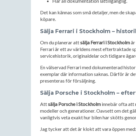
Har all dokumentation lättillgänglig.
Det kan kännas som små detaljer, men de skapar
köpare.
Sälja Ferrari i Stockholm – histor
Om du planerar att
sälja Ferrari i Stockholm
är
Ferrari är ett av världens mest eftertraktade
servicehistorik, originaldelar och tidigare äg
En välservad Ferrari med dokumenterad histori
exemplar där information saknas. Därför är det
presenteras för försäljning.
Sälja Porsche i Stockholm – efter
Att
sälja Porsche i Stockholm
innebär ofta att
modeller och generationer. Oavsett om det gäl
vanligtvis veta exakt hur bilen har skötts geno
Jag tycker att det är klokt att vara öppen med